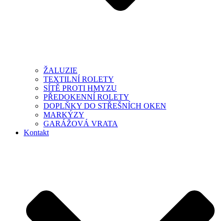
ŽALUZIE
TEXTILNÍ ROLETY
SÍTĚ PROTI HMYZU
PŘEDOKENNÍ ROLETY
DOPLŇKY DO STŘEŠNÍCH OKEN
MARKÝZY
GARÁŽOVÁ VRATA
Kontakt