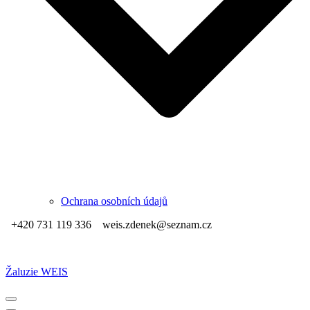
Ochrana osobních údajů
+420 731 119 336
weis.zdenek@seznam.cz
Žaluzie WEIS
Navigační