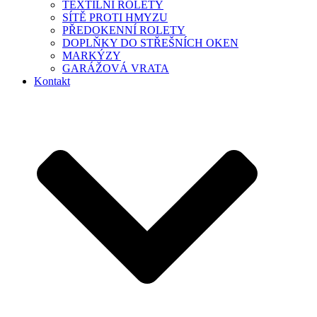
TEXTILNÍ ROLETY
SÍTĚ PROTI HMYZU
PŘEDOKENNÍ ROLETY
DOPLŇKY DO STŘEŠNÍCH OKEN
MARKÝZY
GARÁŽOVÁ VRATA
Kontakt