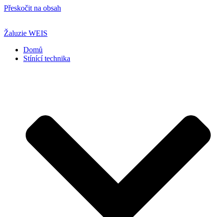
Přeskočit na obsah
Žaluzie WEIS
Domů
Stínící technika